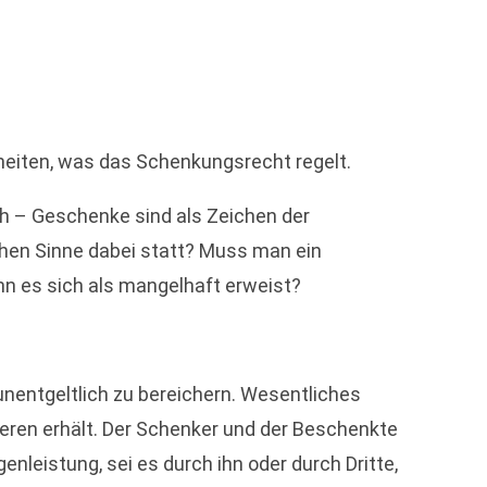
inheiten, was das Schenkungsrecht regelt.
ch – Geschenke sind als Zeichen der
chen Sinne dabei statt? Muss man ein
n es sich als mangelhaft erweist?
unentgeltlich zu bereichern. Wesentliches
eren erhält. Der Schenker und der Beschenkte
leistung, sei es durch ihn oder durch Dritte,