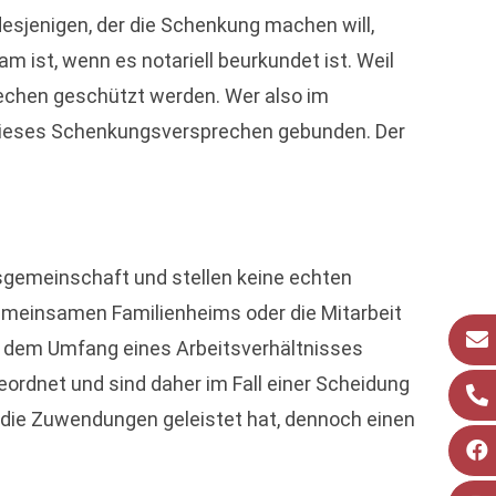
desjenigen, der die Schenkung machen will,
 ist, wenn es notariell beurkundet ist. Weil
rechen geschützt werden. Wer also im
 dieses Schenkungsversprechen gebunden. Der
sgemeinschaft und stellen keine echten
gemeinsamen Familienheims oder die Mitarbeit
nd dem Umfang eines Arbeitsverhältnisses
rdnet und sind daher im Fall einer Scheidung
r die Zuwendungen geleistet hat, dennoch einen