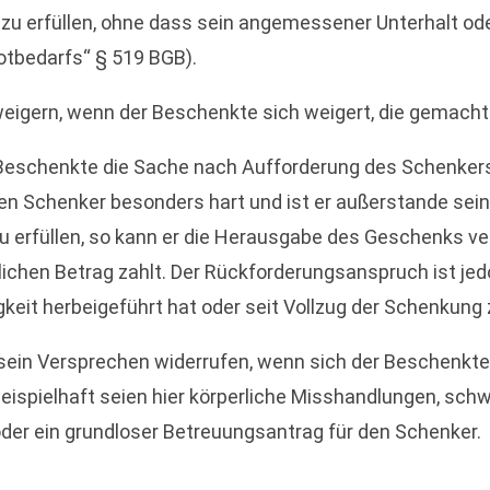
zu erfüllen, ohne dass sein angemessener Unterhalt oder
otbedarfs“ § 519 BGB).
eigern, wenn der Beschenkte sich weigert, die gemachte
 Beschenkte die Sache nach Aufforderung des Schenkers
 den Schenker besonders hart und ist er außerstande se
zu erfüllen, so kann er die Herausgabe des Geschenks 
rlichen Betrag zahlt. Der Rückforderungsanspruch ist 
gkeit herbeigeführt hat oder seit Vollzug der Schenkung 
sein Versprechen widerrufen, wenn sich der Beschenkt
eispielhaft seien hier körperliche Misshandlungen, schw
r ein grundloser Betreuungsantrag für den Schenker.