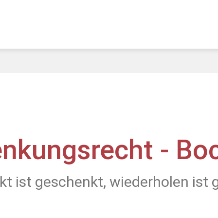
nkungsrecht - B
t ist geschenkt, wiederholen ist 