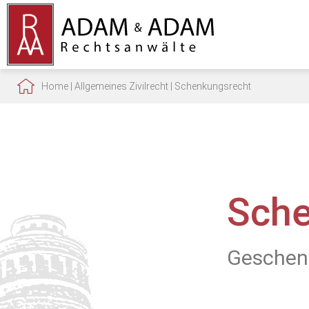
Home
|
Allgemeines Zivilrecht
|
Schenkungsrecht
Sche
Geschenk