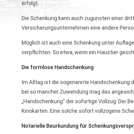
erfolgt.
Die Schenkung kann auch zugunsten einer drit
Versicherungsunternehmen eine andere Person 
Möglich ist auch eine Schenkung unter Auflag
verpflichten. So etwa, wenn ein Haustier gesc
Die formlose Handschenkung
Im Alltag ist die sogenannte Handschenkung de
bei so mancher Zuwendung mag das angesichts 
„Handschenkung“ der sofortige Vollzug: Der Be
Kinokarten. Eine solche sofort vollzogene Sch
Notarielle Beurkundung für Schenkungsversp