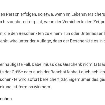
ten Person erfolgen, so etwa, wenn im Lebensversicher
bezugsberechtigt ist, wenn der Versicherte den Zeitpu
en, die den Beschenkten zu einem Tun oder Unterlasse
henkt wird unter der Auflage, dass der Beschenkte es i
r häufigste Fall. Dabei muss das Geschenk nicht tatsäc
der Größe oder auch der Beschaffenheit auch schlicht 
schenkte wird sofort bereichert, z.B. Eigentümer des g
enkung ist formlos wirksam.
rechen