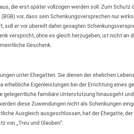
aus, die erst später vollzogen werden soll. Zum Schutz 
(BGB) vor, dass sein Schenkungsversprechen nur wirksam
t, soll er vor übereilt dahin gesagten Schenkungsversp
k verspricht, ohne es gleich herzugeben, ist nicht an
rmeintliche Geschenk.
dungen unter Ehegatten. Sie dienen der ehelichen Leben
a erhebliche Eigenleistungen bei der Errichtung eines 
ie gelegentliche familiäre Unterstützung hinausgeht u
erden diese Zuwendungen nicht als Schenkungen eingeo
chtliche Ausgleich ausgeschlossen, hat der Ehegatte, de
z von „Treu und Glauben“.