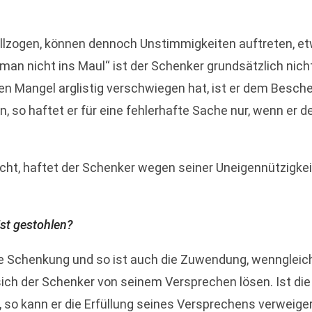
ollzogen, können dennoch Unstimmigkeiten auftreten, et
n nicht ins Maul“ ist der Schenker grundsätzlich nicht
 Mangel arglistig verschwiegen hat, ist er dem Besche
 so haftet er für eine fehlerhafte Sache nur, wenn er 
ht, haftet der Schenker wegen seiner Uneigennützigkeit 
ist gestohlen?
die Schenkung und so ist auch die Zuwendung, wenngleich
 sich der Schenker von seinem Versprechen lösen. Ist di
 so kann er die Erfüllung seines Versprechens verweiger