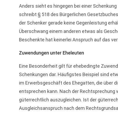
Anders sieht es hingegen bei einer Schenkung 
schreibt § 518 des Bürgerlichen Gesetzbuches 
der Schenker gerade keine Gegenleistung erhäl
Überschwang einem anderen etwas als Geschen
Beschenkte hat keinerlei Anspruch auf das ve
Zuwendungen unter Eheleuten
Eine Besonderheit gilt für ehebedingte Zuwen
Schenkungen dar. Häufigstes Beispiel sind etw
im Erwerbsgeschäft des Ehegatten, die über d
entsprechen kann. Nach der Rechtsprechung w
güterrechtlich auszugleichen. Ist der güterre
Ausgleichsanspruch nach dem Rechtsgrundsat