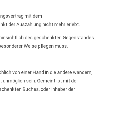
ungsvertrag mit dem
nkt der Auszahlung nicht mehr erlebt.
n hinsichtlich des geschenkten Gegenstandes
n besonderer Weise pflegen muss.
hlich von einer Hand in die andere wandern,
unmöglich sein. Gemeint ist mit der
eschenkten Buches, oder Inhaber der