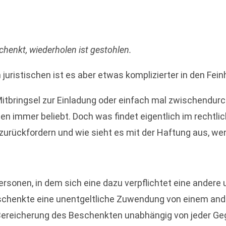
chenkt, wiederholen ist gestohlen.
m juristischen ist es aber etwas komplizierter in den Fe
itbringsel zur Einladung oder einfach mal zwischendur
n immer beliebt. Doch was findet eigentlich im rechtli
ückfordern und wie sieht es mit der Haftung aus, wen
rsonen, in dem sich eine dazu verpflichtet eine andere 
schenkte eine unentgeltliche Zuwendung von einem and
Bereicherung des Beschenkten unabhängig von jeder Gegen