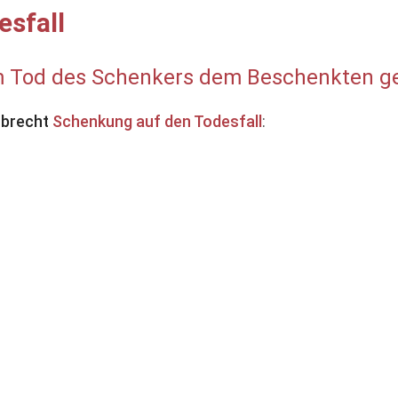
esfall
 Tod des Schenkers dem Beschenkten gege
rbrecht
Schenkung auf den Todesfall
: